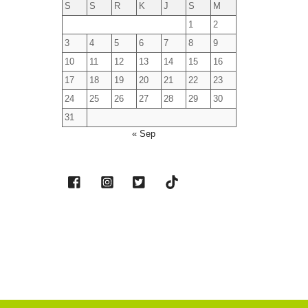
S
S
R
K
J
S
M
1
2
3
4
5
6
7
8
9
10
11
12
13
14
15
16
17
18
19
20
21
22
23
24
25
26
27
28
29
30
31
« Sep