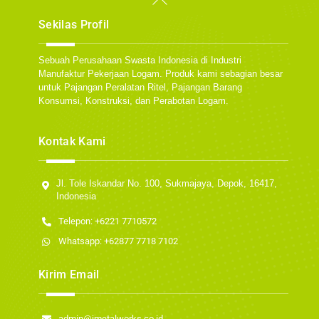
To
Top
Sekilas Profil
Sebuah Perusahaan Swasta Indonesia di Industri
Manufaktur Pekerjaan Logam. Produk kami sebagian besar
untuk Pajangan Peralatan Ritel, Pajangan Barang
Konsumsi, Konstruksi, dan Perabotan Logam.
Kontak Kami
Jl. Tole Iskandar No. 100, Sukmajaya, Depok, 16417,
Indonesia
Telepon: +6221 7710572
Whatsapp: +62877 7718 7102
Kirim Email
admin@jmetalworks.co.id