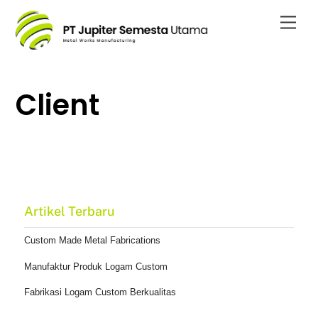
Skip
Men
to
content
Client
Artikel Terbaru
Custom Made Metal Fabrications
Manufaktur Produk Logam Custom
Fabrikasi Logam Custom Berkualitas